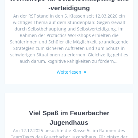
-verteidigung
An der RSF stand in den 5. Klassen seit 12.03.2026 ein
wichtiges Thema auf dem Stundenplan: Gegen Gewalt
durch Selbstbehauptung und Selbstverteidigung. Im
Rahmen der Protactics-Workshops erhielten die
Schülerinnen und Schüler die Möglichkeit, grundlegende
Strategien zum sicheren Auftreten und zum Schutz in
schwierigen Situationen zu erlernen. Gleichzeitig geht es
auch darum, kognitive Fähigkeiten zu fördern.…
Weiterlesen
Viel Spaß im Feuerbacher
Jugendhaus
Am 12.12.2025 besuchte die Klasse 5c im Rahmen des
TeamTages das Feuerbacher Jugendhaus. Für einige der