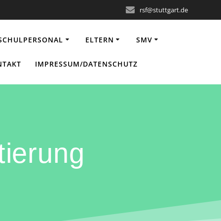
rsf@stuttgart.de
SCHULPERSONAL
ELTERN
SMV
NTAKT
IMPRESSUM/DATENSCHUTZ
tierung