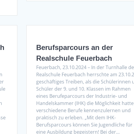
ch
Berufsparcours an der
Realschule Feuerbach
Feuerbach, 23.10.2024 – In der Turnhalle de
in
Realschule Feuerbach herrschte am 23.10.
er
geschäftiges Treiben, als die Schülerinnen 
ule
Schüler der 9. und 10. Klassen im Rahmen
eines Berufeparcours der Industrie- und
n
Handelskammer (IHK) die Möglichkeit hatte
verschiedene Berufe kennenzulernen und
sse
praktisch zu erleben. „Mit dem IHK-
Berufsparcours können Sie Jugendliche für
eine Ausbildung begeistern! Bei der…