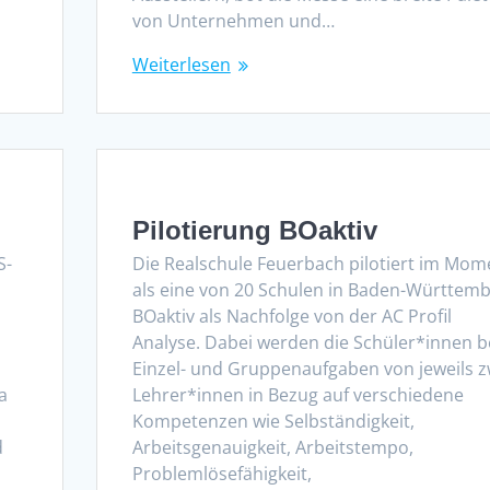
von Unternehmen und…
Weiterlesen
Pilotierung BOaktiv
S-
Die Realschule Feuerbach pilotiert im Mom
als eine von 20 Schulen in Baden-Württem
BOaktiv als Nachfolge von der AC Profil
Analyse. Dabei werden die Schüler*innen b
Einzel- und Gruppenaufgaben von jeweils z
a
Lehrer*innen in Bezug auf verschiedene
Kompetenzen wie Selbständigkeit,
d
Arbeitsgenauigkeit, Arbeitstempo,
Problemlösefähigkeit,