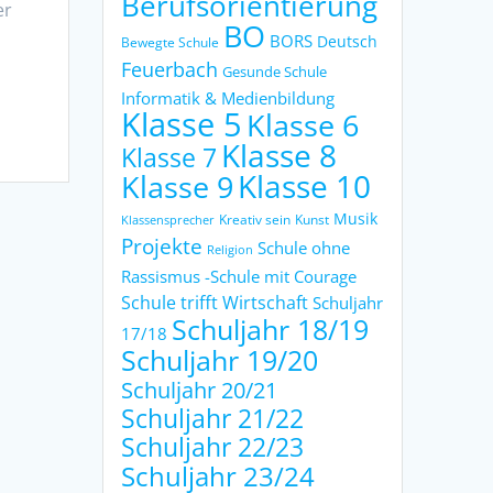
Berufsorientierung
er
BO
BORS
Deutsch
Bewegte Schule
Feuerbach
Gesunde Schule
Informatik & Medienbildung
Klasse 5
Klasse 6
Klasse 8
Klasse 7
Klasse 9
Klasse 10
Musik
Kreativ sein
Kunst
Klassensprecher
Projekte
Schule ohne
Religion
Rassismus -Schule mit Courage
Schule trifft Wirtschaft
Schuljahr
Schuljahr 18/19
17/18
Schuljahr 19/20
Schuljahr 20/21
Schuljahr 21/22
Schuljahr 22/23
Schuljahr 23/24