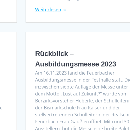
Weiterlesen
Rückblick –
Ausbildungsmesse 2023
Am 16.11.2023 fand die Feuerbacher
Ausbildungsmesse in der Festhalle statt. Di
inzwischen siebte Auflage der Messe unter
dem Motto „Lust auf Zukunft?“ wurde von
Berzirksvorsteher Heberle, der Schulleiteri
ie
der Bismarkschule Frau Kaiser und der
stellvertretenden Schulleiterin der Realsch
Feuerbach Frau Gauß eröffnet. Mit rund 30
Ausstellern, bot die Messe eine breite Palet