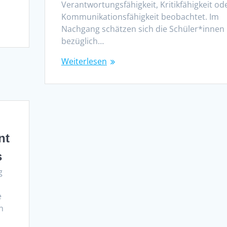
Verantwortungsfähigkeit, Kritikfähigkeit od
Kommunikationsfähigkeit beobachtet. Im
Nachgang schätzen sich die Schüler*innen
bezüglich…
Weiterlesen
nt
s
g
e
n