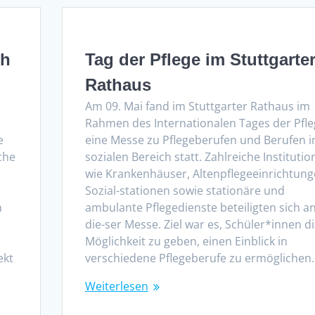
ch
Tag der Pflege im Stuttgarte
Rathaus
Am 09. Mai fand im Stuttgarter Rathaus im
Rahmen des Internationalen Tages der Pfle
e
eine Messe zu Pflegeberufen und Berufen 
che
sozialen Bereich statt. Zahlreiche Instituti
wie Krankenhäuser, Altenpflegeeinrichtung
Sozial-stationen sowie stationäre und
n
ambulante Pflegedienste beteiligten sich a
die-ser Messe. Ziel war es, Schüler*innen d
Möglichkeit zu geben, einen Einblick in
ekt
verschiedene Pflegeberufe zu ermöglichen
Weiterlesen