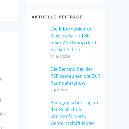
AKTUELLE BEITRÄGE
Die Informatiker der
Klassen 8a und 8b
beim Workshop der IT-
Hacker School
12. Juli 2026
Die 5er und 6er der
RSF bestaunen die DLR
e
Raumfahrtshow
7. Juli 2026
n
Pädagogischer Tag an
der Realschule:
ule
Stärken fördern,
Gemeinschaft leben
te