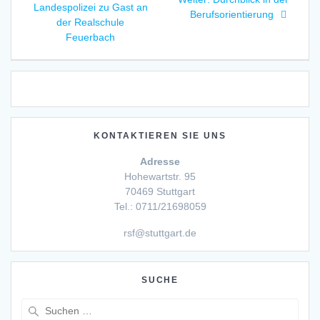
Landespolizei zu Gast an
Beitrag:
Berufsorientierung
der Realschule
Feuerbach
KONTAKTIEREN SIE UNS
Adresse
Hohewartstr. 95
70469 Stuttgart
Tel.: 0711/21698059
rsf@stuttgart.de
SUCHE
Suche