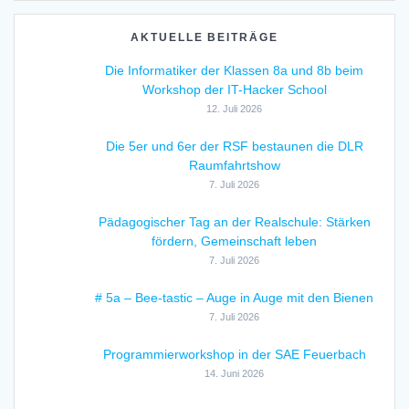
AKTUELLE BEITRÄGE
Die Informatiker der Klassen 8a und 8b beim
Workshop der IT-Hacker School
12. Juli 2026
Die 5er und 6er der RSF bestaunen die DLR
Raumfahrtshow
7. Juli 2026
Pädagogischer Tag an der Realschule: Stärken
fördern, Gemeinschaft leben
7. Juli 2026
# 5a – Bee-tastic – Auge in Auge mit den Bienen
7. Juli 2026
Programmierworkshop in der SAE Feuerbach
14. Juni 2026