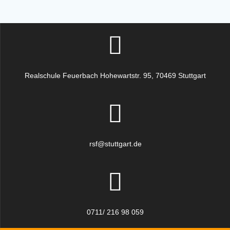
Realschule Feuerbach Hohewartstr. 95, 70469 Stuttgart
rsf@stuttgart.de
0711/ 216 98 059