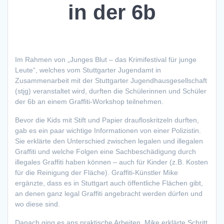
in der 6b
Im Rahmen von „Junges Blut – das Krimifestival für junge
Leute“, welches vom Stuttgarter Jugendamt in
Zusammenarbeit mit der Stuttgarter Jugendhausgesellschaft
(stjg) veranstaltet wird, durften die Schülerinnen und Schüler
der 6b an einem Graffiti-Workshop teilnehmen.
Bevor die Kids mit Stift und Papier draufloskritzeln durften,
gab es ein paar wichtige Informationen von einer Polizistin.
Sie erklärte den Unterschied zwischen legalen und illegalen
Graffiti und welche Folgen eine Sachbeschädigung durch
illegales Graffiti haben können – auch für Kinder (z.B. Kosten
für die Reinigung der Fläche). Graffiti-Künstler Mike
ergänzte, dass es in Stuttgart auch öffentliche Flächen gibt,
an denen ganz legal Graffiti angebracht werden dürfen und
wo diese sind.
Danach ging es ans praktische Arbeiten. Mike erklärte Schritt