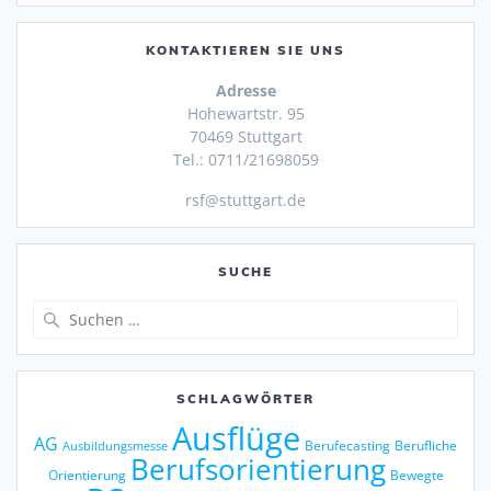
KONTAKTIEREN SIE UNS
Adresse
Hohewartstr. 95
70469 Stuttgart
Tel.: 0711/21698059
rsf@stuttgart.de
SUCHE
Suche
nach:
SCHLAGWÖRTER
Ausflüge
AG
Berufecasting
Berufliche
Ausbildungsmesse
Berufsorientierung
Orientierung
Bewegte