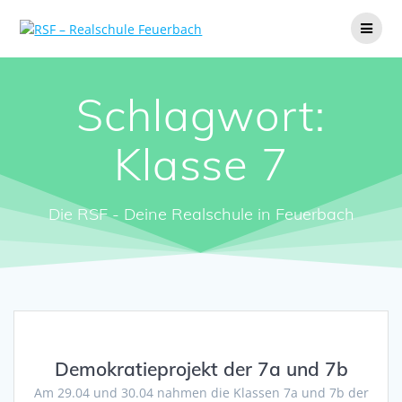
Zum
Inhalt
springen
Schlagwort:
Klasse 7
Die RSF - Deine Realschule in Feuerbach
Demokratieprojekt der 7a und 7b
Am 29.04 und 30.04 nahmen die Klassen 7a und 7b der