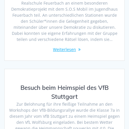
Realschule Feuerbach an einem besonderen
Demokratieprojekt mit dem S.O.S Mobil im Jugendhaus
Feuerbach teil. An unterschiedlichen Stationen wurde
den Schüler*innen die Gelegenheit gegeben,
miteinander über unsere Demokratie zu diskutieren.
Dabei konnten sie eigene Erfahrungen mit der Gruppe
teilen und verschiedene Rätsel lösen, indem sie…
Weiterlesen
Besuch beim Heimspiel des VfB
Stuttgart
Zur Belohnung für ihre fleißige Teilnahme an den
Workshops der VfB-Bildungsrallye wurde die Klasse 7a in
diesem Jahr vom VfB Stuttgart zu einem Heimspiel gegen
den VfL Wolfsburg eingeladen. Bei bestem Wetter
gewann die Heimmannschaft souverän mit 4:0. Die