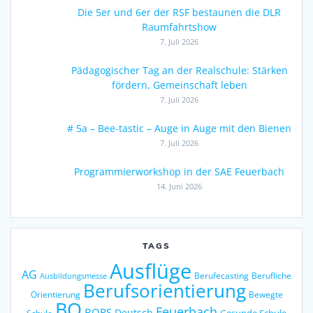
Die 5er und 6er der RSF bestaunen die DLR
Raumfahrtshow
7. Juli 2026
Pädagogischer Tag an der Realschule: Stärken
fördern, Gemeinschaft leben
7. Juli 2026
# 5a – Bee-tastic – Auge in Auge mit den Bienen
7. Juli 2026
Programmierworkshop in der SAE Feuerbach
14. Juni 2026
TAGS
Ausflüge
AG
Berufecasting
Berufliche
Ausbildungsmesse
Berufsorientierung
Orientierung
Bewegte
BO
Feuerbach
BORS