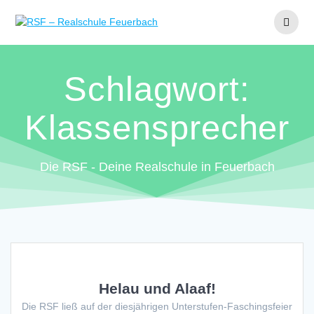
Zum
Inhalt
springen
Schlagwort:
Klassensprecher
Die RSF - Deine Realschule in Feuerbach
Helau und Alaaf!
Die RSF ließ auf der diesjährigen Unterstufen-Faschingsfeier