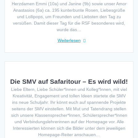
Herzdamen Emmi (10a) und Janine (9b) sowie unser Amor
Anastasios (6a) ca. 195 kunterbunte Rosen, Liebesgrüße
und Lollipops, um Freunden und Liebsten den Tag zu
versüßen. Damit dieser Tag für die RSF besonderes wird,
wurde das…
Weiterlesen
Die SMV auf Safaritour – Es wird wild!
Liebe Eltern, Liebe Schüler*Innen und Kolleg*Innen, mit viel
Kreativität, Engagement und tollen Ideen startete die SMV
ins neue Schuljahr. Ihr könnt euch auf spannende Projekte
seitens der SMV einstellen. Mit Mut und Tatendrang stellen
sich unsere Klassensprecher*Innen, Schülersprecher*Innen
und Verbindungslehrerinnen auf der Homepage vor. Alle
Interessierten können sich die Bilder unter dem jeweiligen
Homepage-Reiter anschauen…