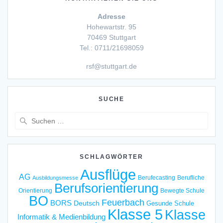
Adresse
Hohewartstr. 95
70469 Stuttgart
Tel.: 0711/21698059
rsf@stuttgart.de
SUCHE
Suche
nach:
SCHLAGWÖRTER
Ausflüge
AG
Berufecasting
Berufliche
Ausbildungsmesse
Berufsorientierung
Orientierung
Bewegte Schule
BO
Feuerbach
BORS
Deutsch
Gesunde Schule
Klasse 5
Klasse
Informatik & Medienbildung