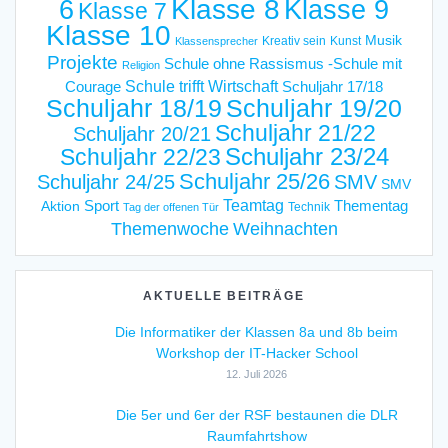
6
Klasse 8
Klasse 9
Klasse 7
Klasse 10
Musik
Kreativ sein
Kunst
Klassensprecher
Projekte
Schule ohne Rassismus -Schule mit
Religion
Schule trifft Wirtschaft
Courage
Schuljahr 17/18
Schuljahr 18/19
Schuljahr 19/20
Schuljahr 21/22
Schuljahr 20/21
Schuljahr 23/24
Schuljahr 22/23
Schuljahr 25/26
Schuljahr 24/25
SMV
SMV
Teamtag
Sport
Thementag
Aktion
Technik
Tag der offenen Tür
Weihnachten
Themenwoche
AKTUELLE BEITRÄGE
Die Informatiker der Klassen 8a und 8b beim
Workshop der IT-Hacker School
12. Juli 2026
Die 5er und 6er der RSF bestaunen die DLR
Raumfahrtshow