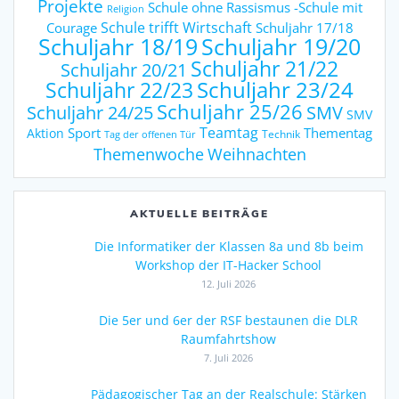
Projekte
Schule ohne Rassismus -Schule mit
Religion
Schule trifft Wirtschaft
Courage
Schuljahr 17/18
Schuljahr 18/19
Schuljahr 19/20
Schuljahr 21/22
Schuljahr 20/21
Schuljahr 23/24
Schuljahr 22/23
Schuljahr 25/26
Schuljahr 24/25
SMV
SMV
Teamtag
Sport
Thementag
Aktion
Technik
Tag der offenen Tür
Weihnachten
Themenwoche
AKTUELLE BEITRÄGE
Die Informatiker der Klassen 8a und 8b beim
Workshop der IT-Hacker School
12. Juli 2026
Die 5er und 6er der RSF bestaunen die DLR
Raumfahrtshow
7. Juli 2026
Pädagogischer Tag an der Realschule: Stärken