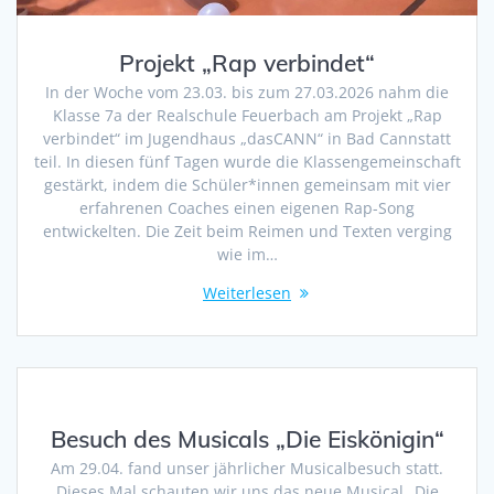
Projekt „Rap verbindet“
In der Woche vom 23.03. bis zum 27.03.2026 nahm die
Klasse 7a der Realschule Feuerbach am Projekt „Rap
verbindet“ im Jugendhaus „dasCANN“ in Bad Cannstatt
teil. In diesen fünf Tagen wurde die Klassengemeinschaft
gestärkt, indem die Schüler*innen gemeinsam mit vier
erfahrenen Coaches einen eigenen Rap-Song
entwickelten. Die Zeit beim Reimen und Texten verging
wie im…
Weiterlesen
Besuch des Musicals „Die Eiskönigin“
Am 29.04. fand unser jährlicher Musicalbesuch statt.
Dieses Mal schauten wir uns das neue Musical „Die