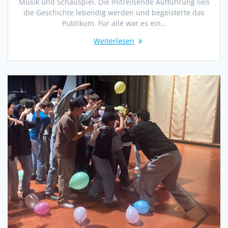
Musik und Schauspiel. Die mitreißende Aufführung ließ
die Geschichte lebendig werden und begeisterte das
Publikum. Für alle war es ein…
Weiterlesen