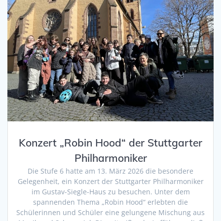
Konzert „Robin Hood“ der Stuttgarter
Philharmoniker
Die Stufe 6 hatte am 13. März 2026 die besondere
Gelegenheit, ein Konzert der Stuttgarter Philharmoniker
im Gustav-Siegle-Haus zu besuchen. Unter dem
spannenden Thema „Robin Hood“ erlebten die
Schülerinnen und Schüler eine gelungene Mischung aus