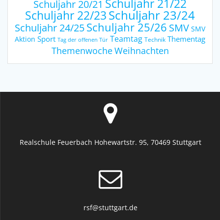
Schuljahr 21/22
Schuljahr 20/21
Schuljahr 23/24
Schuljahr 22/23
Schuljahr 25/26
Schuljahr 24/25
SMV
SMV
Teamtag
Sport
Thementag
Aktion
Technik
Tag der offenen Tür
Weihnachten
Themenwoche
Realschule Feuerbach Hohewartstr. 95, 70469 Stuttgart
rsf@stuttgart.de