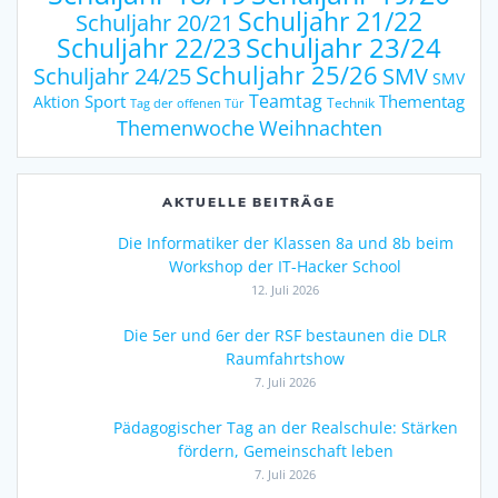
Schuljahr 21/22
Schuljahr 20/21
Schuljahr 23/24
Schuljahr 22/23
Schuljahr 25/26
Schuljahr 24/25
SMV
SMV
Teamtag
Sport
Thementag
Aktion
Technik
Tag der offenen Tür
Weihnachten
Themenwoche
AKTUELLE BEITRÄGE
Die Informatiker der Klassen 8a und 8b beim
Workshop der IT-Hacker School
12. Juli 2026
Die 5er und 6er der RSF bestaunen die DLR
Raumfahrtshow
7. Juli 2026
Pädagogischer Tag an der Realschule: Stärken
fördern, Gemeinschaft leben
7. Juli 2026