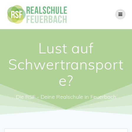
Zum
Inhalt
springen
Lust auf
Schwertransport
e?
Die RSF - Deine Realschule in Feuerbach