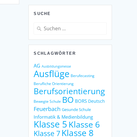
SUCHE
Suche
nach:
SCHLAGWÖRTER
AG
Ausbildungsmesse
Ausflüge
Berufecasting
Berufliche Orientierung
Berufsorientierung
BO
BORS
Deutsch
Bewegte Schule
Feuerbach
Gesunde Schule
Informatik & Medienbildung
Klasse 5
Klasse 6
Klasse 8
Klasse 7