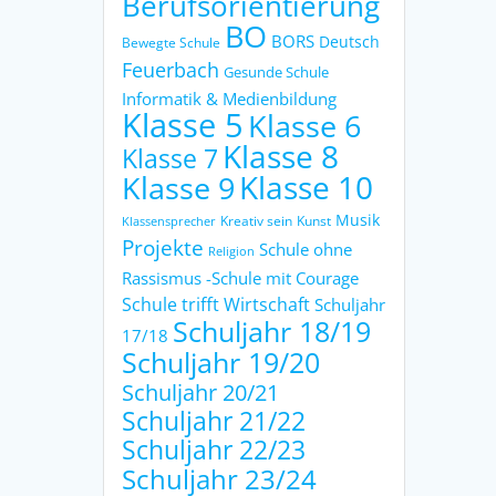
Berufsorientierung
BO
BORS
Deutsch
Bewegte Schule
Feuerbach
Gesunde Schule
Informatik & Medienbildung
Klasse 5
Klasse 6
Klasse 8
Klasse 7
Klasse 9
Klasse 10
Musik
Kreativ sein
Kunst
Klassensprecher
Projekte
Schule ohne
Religion
Rassismus -Schule mit Courage
Schule trifft Wirtschaft
Schuljahr
Schuljahr 18/19
17/18
Schuljahr 19/20
Schuljahr 20/21
Schuljahr 21/22
Schuljahr 22/23
Schuljahr 23/24