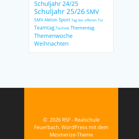
Schuljahr 24/25
Schuljahr 25/26
SMV
Sport
SMV Aktion
Tag der offenen Tür
Teamtag
Thementag
Technik
Themenwoche
Weihnachten
© 2026 RSF - Realschule
Feuerbach. WordPress mit dem
Mesmerize-Theme