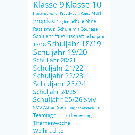
Klasse 9
Klasse 10
Musik
Kreativ sein
Kunst
Klassensprecher
Projekte
Schule ohne
Religion
Rassismus -Schule mit Courage
Schule trifft Wirtschaft
Schuljahr
Schuljahr 18/19
17/18
Schuljahr 19/20
Schuljahr 20/21
Schuljahr 21/22
Schuljahr 22/23
Schuljahr 23/24
Schuljahr 24/25
Schuljahr 25/26
SMV
Sport
SMV Aktion
Tag der offenen Tür
Teamtag
Thementag
Technik
Themenwoche
Weihnachten