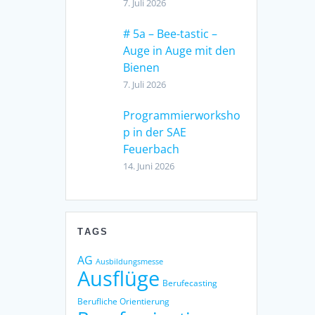
7. Juli 2026
# 5a – Bee-tastic –
Auge in Auge mit den
Bienen
7. Juli 2026
Programmierworksho
p in der SAE
Feuerbach
14. Juni 2026
TAGS
AG
Ausbildungsmesse
Ausflüge
Berufecasting
Berufliche Orientierung