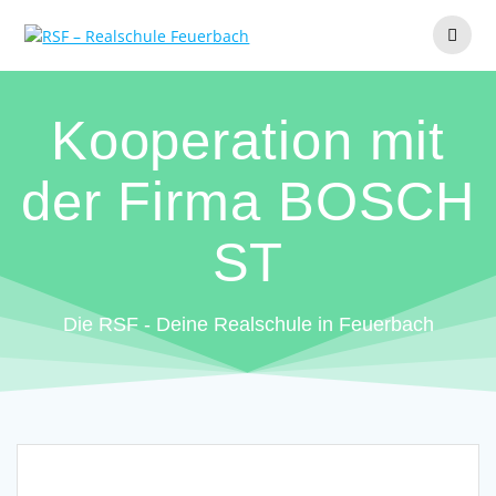
Zum
Inhalt
springen
Kooperation mit
der Firma BOSCH
ST
Die RSF - Deine Realschule in Feuerbach