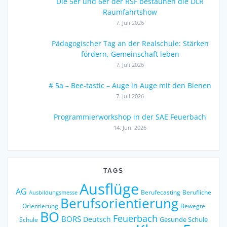
Die 5er und 6er der RSF bestaunen die DLR
Raumfahrtshow
7. Juli 2026
Pädagogischer Tag an der Realschule: Stärken
fördern, Gemeinschaft leben
7. Juli 2026
# 5a – Bee-tastic – Auge in Auge mit den Bienen
7. Juli 2026
Programmierworkshop in der SAE Feuerbach
14. Juni 2026
TAGS
Ausflüge
AG
Berufecasting
Berufliche
Ausbildungsmesse
Berufsorientierung
Orientierung
Bewegte
BO
Feuerbach
BORS
Deutsch
Gesunde Schule
Schule