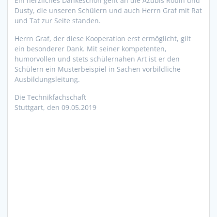
Ein herzliches Dankeschön geht an die Azubis Robin und
Dusty, die unseren Schülern und auch Herrn Graf mit Rat
und Tat zur Seite standen.
Herrn Graf, der diese Kooperation erst ermöglicht, gilt
ein besonderer Dank. Mit seiner kompetenten,
humorvollen und stets schülernahen Art ist er den
Schülern ein Musterbeispiel in Sachen vorbildliche
Ausbildungsleitung.
Die Technikfachschaft
Stuttgart, den 09.05.2019