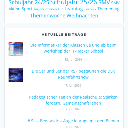
Schuljahr 25/26
Schuljahr 24/25
SMV
SMV
Teamtag
Sport
Thementag
Aktion
Technik
Tag der offenen Tür
Weihnachten
Themenwoche
AKTUELLE BEITRÄGE
Die Informatiker der Klassen 8a und 8b beim
Workshop der IT-Hacker School
12. Juli 2026
Die 5er und 6er der RSF bestaunen die DLR
Raumfahrtshow
7. Juli 2026
Pädagogischer Tag an der Realschule: Stärken
fördern, Gemeinschaft leben
7. Juli 2026
# 5a – Bee-tastic – Auge in Auge mit den Bienen
7. Juli 2026