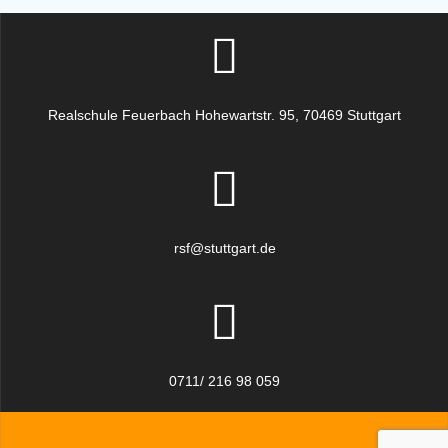
Realschule Feuerbach Hohewartstr. 95, 70469 Stuttgart
rsf@stuttgart.de
0711/ 216 98 059