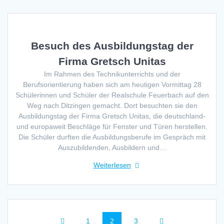
Besuch des Ausbildungstag der
Firma Gretsch Unitas
Im Rahmen des Technikunterrichts und der
Berufsorientierung haben sich am heutigen Vormittag 28
Schülerinnen und Schüler der Realschule Feuerbach auf den
Weg nach Ditzingen gemacht. Dort besuchten sie den
Ausbildungstag der Firma Gretsch Unitas, die deutschland-
und europaweit Beschläge für Fenster und Türen herstellen.
Die Schüler durften die Ausbildungsberufe im Gespräch mit
Auszubildenden, Ausbildern und…
Weiterlesen
Beitragsnavigation
Seite
Seite
Seite
1
2
3