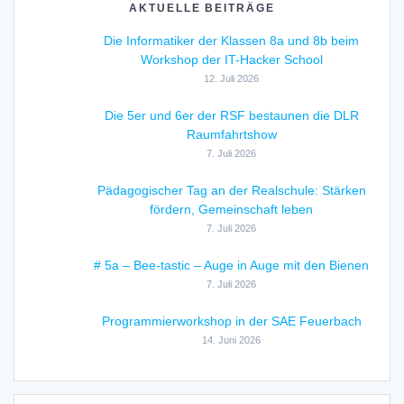
AKTUELLE BEITRÄGE
Die Informatiker der Klassen 8a und 8b beim
Workshop der IT-Hacker School
12. Juli 2026
Die 5er und 6er der RSF bestaunen die DLR
Raumfahrtshow
7. Juli 2026
Pädagogischer Tag an der Realschule: Stärken
fördern, Gemeinschaft leben
7. Juli 2026
# 5a – Bee-tastic – Auge in Auge mit den Bienen
7. Juli 2026
Programmierworkshop in der SAE Feuerbach
14. Juni 2026