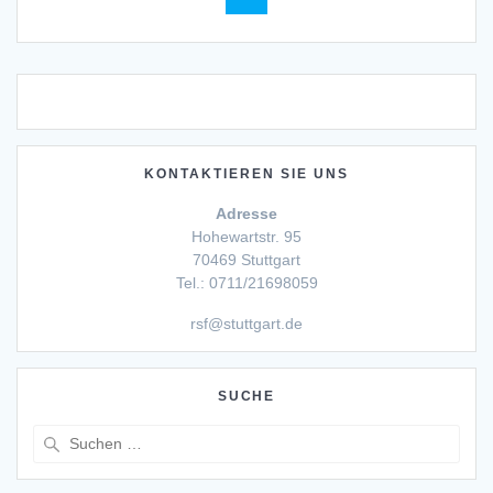
KONTAKTIEREN SIE UNS
Adresse
Hohewartstr. 95
70469 Stuttgart
Tel.: 0711/21698059
rsf@stuttgart.de
SUCHE
Suche
nach: