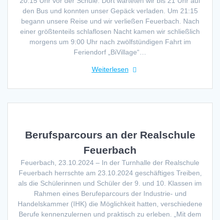
20:15 Uhr vor der Schule. Dort warteten wir bis 21 Uhr auf
den Bus und konnten unser Gepäck verladen. Um 21:15
begann unsere Reise und wir verließen Feuerbach. Nach
einer größtenteils schlaflosen Nacht kamen wir schließlich
morgens um 9:00 Uhr nach zwölfstündigen Fahrt im
Feriendorf „BiVillage“…
Weiterlesen
Berufsparcours an der Realschule
Feuerbach
Feuerbach, 23.10.2024 – In der Turnhalle der Realschule
Feuerbach herrschte am 23.10.2024 geschäftiges Treiben,
als die Schülerinnen und Schüler der 9. und 10. Klassen im
Rahmen eines Berufeparcours der Industrie- und
Handelskammer (IHK) die Möglichkeit hatten, verschiedene
Berufe kennenzulernen und praktisch zu erleben. „Mit dem