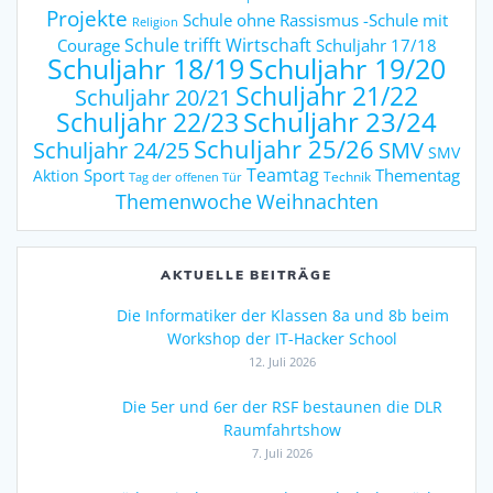
Projekte
Schule ohne Rassismus -Schule mit
Religion
Schule trifft Wirtschaft
Courage
Schuljahr 17/18
Schuljahr 18/19
Schuljahr 19/20
Schuljahr 21/22
Schuljahr 20/21
Schuljahr 23/24
Schuljahr 22/23
Schuljahr 25/26
Schuljahr 24/25
SMV
SMV
Teamtag
Sport
Thementag
Aktion
Technik
Tag der offenen Tür
Weihnachten
Themenwoche
AKTUELLE BEITRÄGE
Die Informatiker der Klassen 8a und 8b beim
Workshop der IT-Hacker School
12. Juli 2026
Die 5er und 6er der RSF bestaunen die DLR
Raumfahrtshow
7. Juli 2026