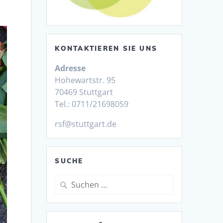
KONTAKTIEREN SIE UNS
Adresse
Hohewartstr. 95
70469 Stuttgart
Tel.: 0711/21698059
rsf@stuttgart.de
SUCHE
Suche
nach: