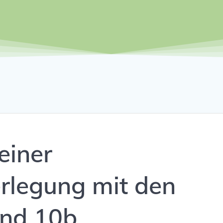
einer
erlegung mit den
und 10b