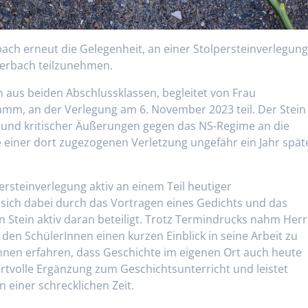
bach erneut die Gelegenheit, an einer Stolpersteinverlegun
uerbach teilzunehmen.
aus beiden Abschlussklassen, begleitet von Frau
mm, an der Verlegung am 6. November 2023 teil. Der Stein
rund kritischer Äußerungen gegen das NS-Regime an die
e einer dort zugezogenen Verletzung ungefähr ein Jahr spät
rsteinverlegung aktiv an einem Teil heutiger
sich dabei durch das Vortragen eines Gedichts und das
Stein aktiv daran beteiligt. Trotz Termindrucks nahm Herr
den SchülerInnen einen kurzen Einblick in seine Arbeit zu
nnen erfahren, dass Geschichte im eigenen Ort auch heute
ertvolle Ergänzung zum Geschichtsunterricht und leistet
 einer schrecklichen Zeit.