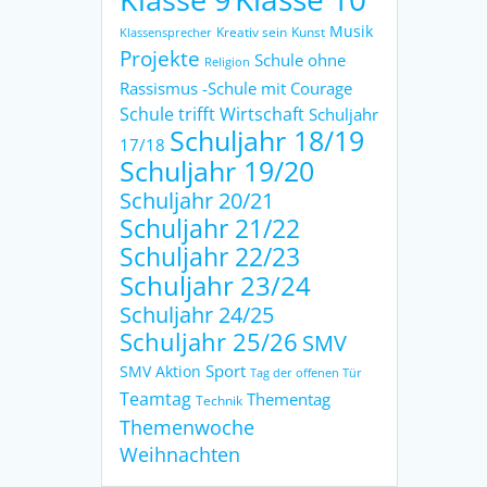
Musik
Kreativ sein
Kunst
Klassensprecher
Projekte
Schule ohne
Religion
Rassismus -Schule mit Courage
Schule trifft Wirtschaft
Schuljahr
Schuljahr 18/19
17/18
Schuljahr 19/20
Schuljahr 20/21
Schuljahr 21/22
Schuljahr 22/23
Schuljahr 23/24
Schuljahr 24/25
Schuljahr 25/26
SMV
Sport
SMV Aktion
Tag der offenen Tür
Teamtag
Thementag
Technik
Themenwoche
Weihnachten