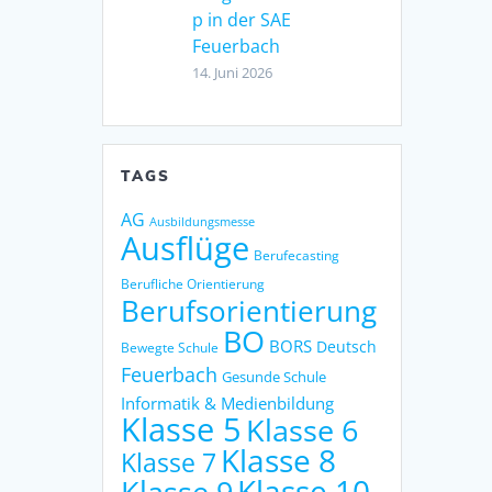
p in der SAE
Feuerbach
14. Juni 2026
TAGS
AG
Ausbildungsmesse
Ausflüge
Berufecasting
Berufliche Orientierung
Berufsorientierung
BO
BORS
Deutsch
Bewegte Schule
Feuerbach
Gesunde Schule
Informatik & Medienbildung
Klasse 5
Klasse 6
Klasse 8
Klasse 7
Klasse 9
Klasse 10