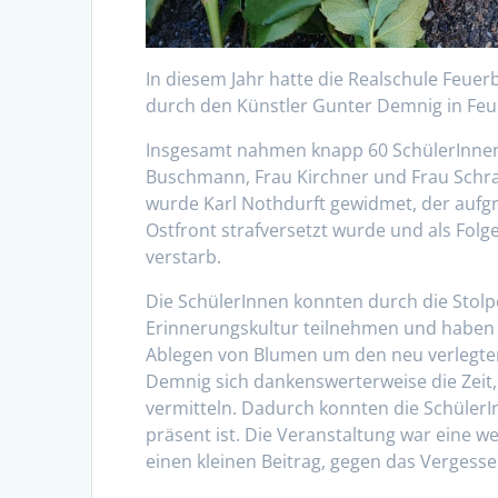
In diesem Jahr hatte die Realschule Feuer
durch den Künstler Gunter Demnig in Fe
Insgesamt nahmen knapp 60 SchülerInnen 
Buschmann, Frau Kirchner und Frau Schra
wurde Karl Nothdurft gewidmet, der aufg
Ostfront strafversetzt wurde und als Folg
verstarb.
Die SchülerInnen konnten durch die Stolpe
Erinnerungskultur teilnehmen und haben 
Ablegen von Blumen um den neu verlegten 
Demnig sich dankenswerterweise die Zeit, 
vermitteln. Dadurch konnten die SchülerI
präsent ist. Die Veranstaltung war eine w
einen kleinen Beitrag, gegen das Vergessen