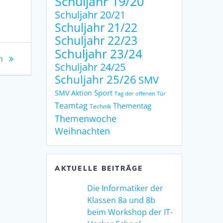
Schuljahr 19/20
Schuljahr 20/21
Schuljahr 21/22
Schuljahr 22/23
Schuljahr 23/24
n
Schuljahr 24/25
Schuljahr 25/26
SMV
Sport
SMV Aktion
Tag der offenen Tür
Teamtag
Thementag
Technik
Themenwoche
Weihnachten
AKTUELLE BEITRÄGE
Die Informatiker der
Klassen 8a und 8b
beim Workshop der IT-