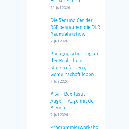
Hacker School
12. Juli 2026
Die 5er und 6er der
RSF bestaunen die DLR
Raumfahrtshow
7. Juli 2026
Pädagogischer Tag an
der Realschule:
Stärken fördern,
Gemeinschaft leben
7. Juli 2026
# 5a – Bee-tastic –
Auge in Auge mit den
Bienen
7. Juli 2026
Programmierworksho