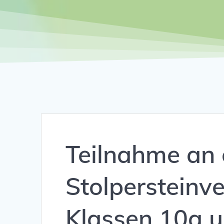
Teilnahme an 
Stolpersteinv
Klassen 10a 