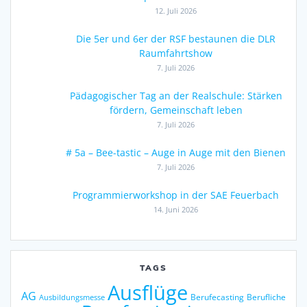
12. Juli 2026
Die 5er und 6er der RSF bestaunen die DLR
Raumfahrtshow
7. Juli 2026
Pädagogischer Tag an der Realschule: Stärken
fördern, Gemeinschaft leben
7. Juli 2026
# 5a – Bee-tastic – Auge in Auge mit den Bienen
7. Juli 2026
Programmierworkshop in der SAE Feuerbach
14. Juni 2026
TAGS
Ausflüge
AG
Berufecasting
Berufliche
Ausbildungsmesse