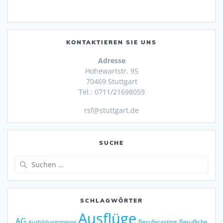
KONTAKTIEREN SIE UNS
Adresse
Hohewartstr. 95
70469 Stuttgart
Tel.: 0711/21698059
rsf@stuttgart.de
SUCHE
Suche
nach:
SCHLAGWÖRTER
Ausflüge
AG
Berufecasting
Berufliche
Ausbildungsmesse