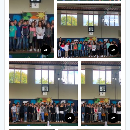
IMG_2589
IMG_2585
IMG_2583