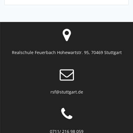
Realschule Feuerbach Hohewartstr. 95, 70469 Stuttgart
rsf@stuttgart.de
0711/ 216 98 059