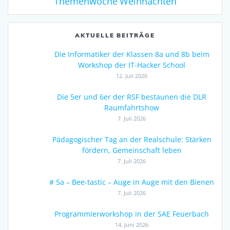
Weihnachten
Themenwoche
AKTUELLE BEITRÄGE
Die Informatiker der Klassen 8a und 8b beim
Workshop der IT-Hacker School
12. Juli 2026
Die 5er und 6er der RSF bestaunen die DLR
Raumfahrtshow
7. Juli 2026
Pädagogischer Tag an der Realschule: Stärken
fördern, Gemeinschaft leben
7. Juli 2026
# 5a – Bee-tastic – Auge in Auge mit den Bienen
7. Juli 2026
Programmierworkshop in der SAE Feuerbach
14. Juni 2026