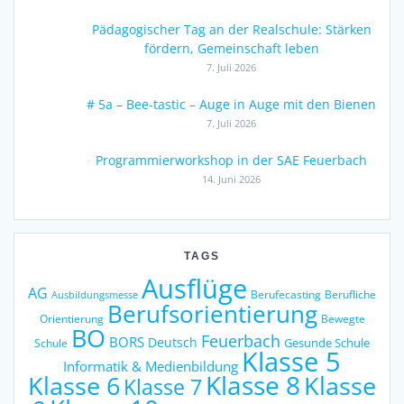
Pädagogischer Tag an der Realschule: Stärken
fördern, Gemeinschaft leben
7. Juli 2026
# 5a – Bee-tastic – Auge in Auge mit den Bienen
7. Juli 2026
Programmierworkshop in der SAE Feuerbach
14. Juni 2026
TAGS
Ausflüge
AG
Berufecasting
Berufliche
Ausbildungsmesse
Berufsorientierung
Orientierung
Bewegte
BO
Feuerbach
BORS
Deutsch
Gesunde Schule
Schule
Klasse 5
Informatik & Medienbildung
Klasse 6
Klasse 8
Klasse
Klasse 7