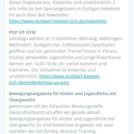
dieser Angebote aus. Kostenlos und unverbindlich. (:
Alle Infos zu den Sportangeboten in Stuttgart bekommt
ihr auch über den Newsletter:
https://www.stuttgart-bewegt-sich.de/newsletter
POP UP GYM
samstags werden an 5 Standorten (Botnang, Möhringen,
Weilimdorf, Stuttgart-Ost, Zuffenhausen) Sporthallen
geöffnet und von geschulten Trainer*innen in Fitness
Studios verwandelt. Jugendliche und junge Erwachsene
können von 14.00-18.00 Uhr vorbei kommen und
trainieren. Die Teilnahme ist kostenlos und
unverbindlich.
https://www.stuttgart-bewegt-
sich.de/entdecke/pop-up-gym
Bewegungsangebote für Kinder und Jugendliche mit
Übergewicht
gemeinsam mit der Adipositas Beratungsstelle
(Gesundheitsamt) schaffen wir gerade aktuell
Bewegungsangebote für Kinder und Jugendliche mit
Übergewicht. Es sind kostenlose Angebote. Vor zwei
starteten wir mit Zumba, Personal Training,