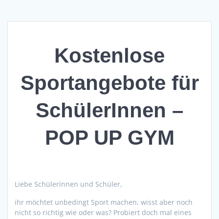
Kostenlose
Sportangebote für
SchülerInnen –
POP UP GYM
Liebe Schülerinnen und Schüler,
ihr möchtet unbedingt Sport machen, wisst aber noch
nicht so richtig wie oder was? Probiert doch mal eines