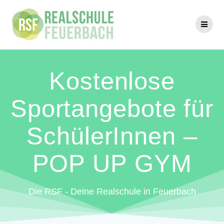
Zum
Inhalt
springen
Kostenlose
Sportangebote für
SchülerInnen –
POP UP GYM
Die RSF - Deine Realschule in Feuerbach