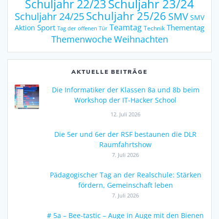
Schuljahr 23/24
Schuljahr 22/23
Schuljahr 25/26
Schuljahr 24/25
SMV
SMV
Teamtag
Sport
Thementag
Aktion
Technik
Tag der offenen Tür
Weihnachten
Themenwoche
AKTUELLE BEITRÄGE
Die Informatiker der Klassen 8a und 8b beim
Workshop der IT-Hacker School
12. Juli 2026
Die 5er und 6er der RSF bestaunen die DLR
Raumfahrtshow
7. Juli 2026
Pädagogischer Tag an der Realschule: Stärken
fördern, Gemeinschaft leben
7. Juli 2026
# 5a – Bee-tastic – Auge in Auge mit den Bienen