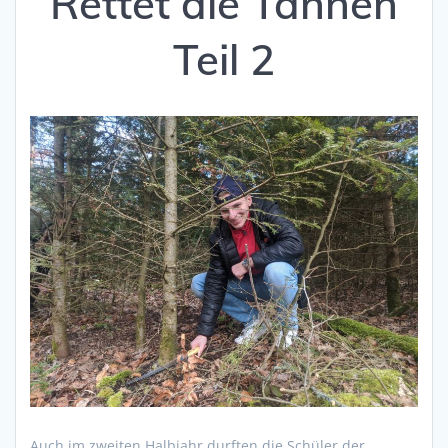
Rettet die Tannen
Teil 2
Auch im zweiten Halbjahr durften die Schüler der