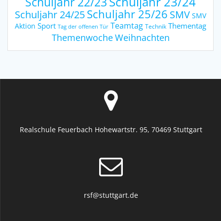
Schuljahr 23/24
Schuljahr 22/23
Schuljahr 25/26
Schuljahr 24/25
SMV
SMV
Teamtag
Sport
Thementag
Aktion
Technik
Tag der offenen Tür
Weihnachten
Themenwoche
Realschule Feuerbach Hohewartstr. 95, 70469 Stuttgart
rsf@stuttgart.de