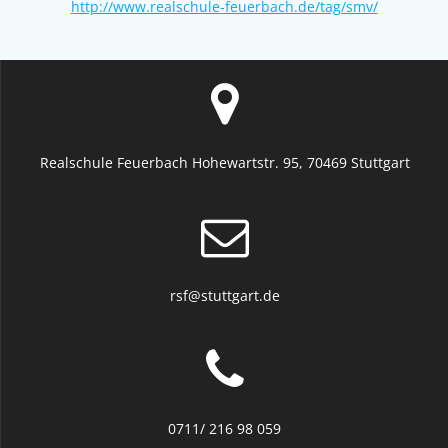
http://www.realschule-feuerbach.de/tag/smv/
Realschule Feuerbach Hohewartstr. 95, 70469 Stuttgart
rsf@stuttgart.de
0711/ 216 98 059