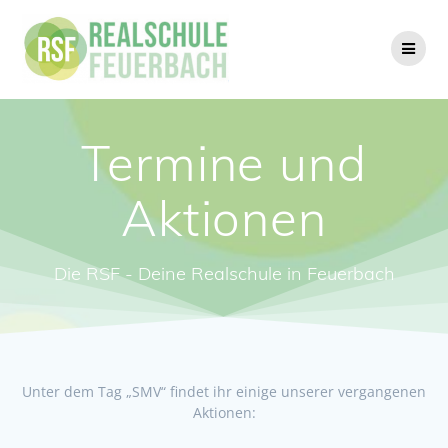
Zum
Inhalt
springen
Termine und
Aktionen
Die RSF - Deine Realschule in Feuerbach
Unter dem Tag „SMV“ findet ihr einige unserer vergangenen
Aktionen: